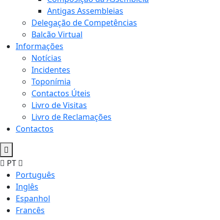
Antigas Assembleias
Delegação de Competências
Balcão Virtual
Informações
Notícias
Incidentes
Toponímia
Contactos Úteis
Livro de Visitas
Livro de Reclamações
Contactos
PT
Português
Inglês
Espanhol
Francês