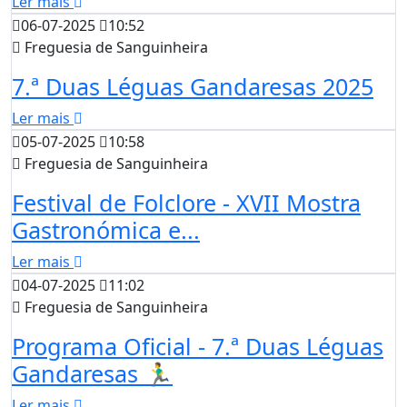
Ler mais
06-07-2025
10:52
Freguesia de Sanguinheira
7.ª Duas Léguas Gandaresas 2025
Ler mais
05-07-2025
10:58
Freguesia de Sanguinheira
Festival de Folclore - XVII Mostra
Gastronómica e...
Ler mais
04-07-2025
11:02
Freguesia de Sanguinheira
Programa Oficial - 7.ª Duas Léguas
Gandaresas 🏃‍♂️
Ler mais