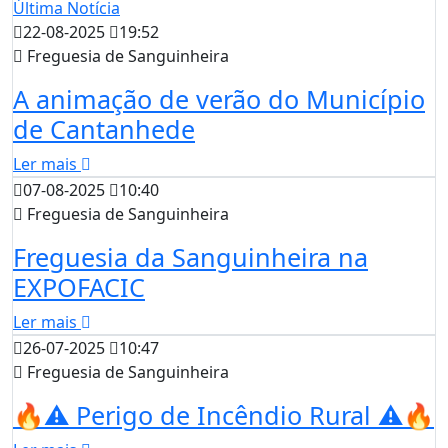
Última Notícia
22-08-2025
19:52
Freguesia de Sanguinheira
A animação de verão do Município
de Cantanhede
Ler mais
07-08-2025
10:40
Freguesia de Sanguinheira
Freguesia da Sanguinheira na
EXPOFACIC
Ler mais
26-07-2025
10:47
Freguesia de Sanguinheira
🔥⚠️ Perigo de Incêndio Rural ⚠️🔥