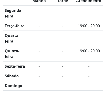
Manhã
Tarde
Atendimento
Segunda-
-
-
-
feira
Terça-feira
-
-
19:00 - 20:00
Quarta-
-
-
-
feira
Quinta-
-
-
19:00 - 20:00
feira
Sexta-feira
-
-
-
Sábado
-
-
-
Domingo
-
-
-