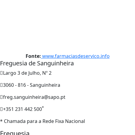
Fonte:
www.farmaciasdeservico.info
Freguesia de Sanguinheira
Largo 3 de Julho, Nº 2
3060 - 816 - Sanguinheira
freg.sanguinheira@sapo.pt
*
+351 231 442 500
* Chamada para a Rede Fixa Nacional
Freguesia