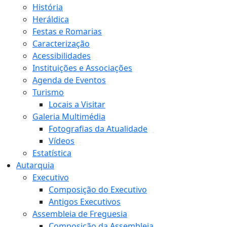
História
Heráldica
Festas e Romarias
Caracterização
Acessibilidades
Instituições e Associações
Agenda de Eventos
Turismo
Locais a Visitar
Galeria Multimédia
Fotografias da Atualidade
Vídeos
Estatística
Autarquia
Executivo
Composição do Executivo
Antigos Executivos
Assembleia de Freguesia
Composição da Assembleia