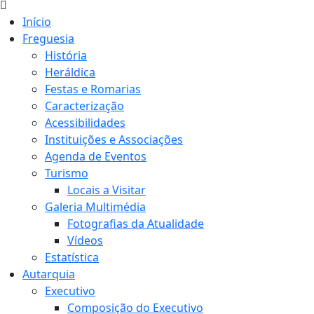
Início
Freguesia
História
Heráldica
Festas e Romarias
Caracterização
Acessibilidades
Instituições e Associações
Agenda de Eventos
Turismo
Locais a Visitar
Galeria Multimédia
Fotografias da Atualidade
Vídeos
Estatística
Autarquia
Executivo
Composição do Executivo