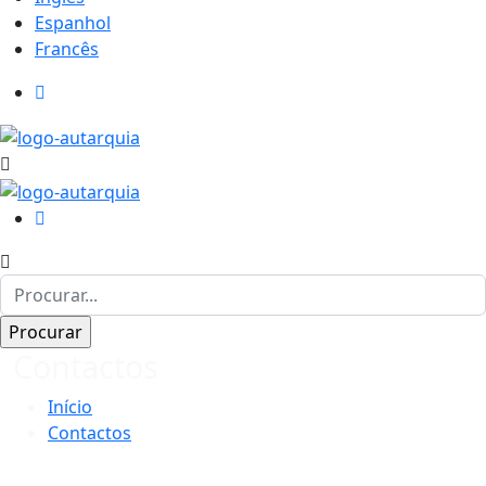
Espanhol
Francês
Contactos
Início
Contactos