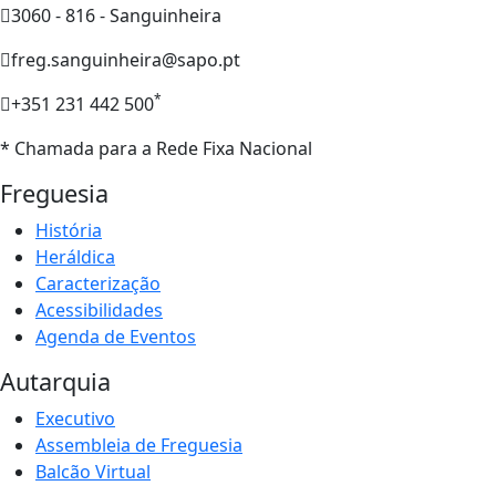
3060 - 816 - Sanguinheira
freg.sanguinheira@sapo.pt
*
+351 231 442 500
* Chamada para a Rede Fixa Nacional
Freguesia
História
Heráldica
Caracterização
Acessibilidades
Agenda de Eventos
Autarquia
Executivo
Assembleia de Freguesia
Balcão Virtual