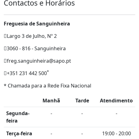
Contactos e Horários
Freguesia de Sanguinheira
Largo 3 de Julho, Nº 2
3060 - 816 - Sanguinheira
freg.sanguinheira@sapo.pt
*
+351 231 442 500
* Chamada para a Rede Fixa Nacional
Manhã
Tarde
Atendimento
Segunda-
-
-
-
feira
Terça-feira
-
-
19:00 - 20:00